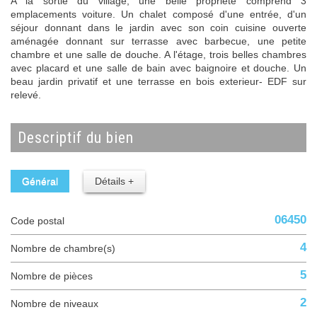
A la sortie du village, une belle propriété comprend 3
emplacements voiture. Un chalet composé d'une entrée, d'un
séjour donnant dans le jardin avec son coin cuisine ouverte
aménagée donnant sur terrasse avec barbecue, une petite
chambre et une salle de douche. A l'étage, trois belles chambres
avec placard et une salle de bain avec baignoire et douche. Un
beau jardin privatif et une terrasse en bois exterieur- EDF sur
relevé.
descriptif du bien
Général
Détails +
06450
Code postal
4
Nombre de chambre(s)
5
Nombre de pièces
2
Nombre de niveaux