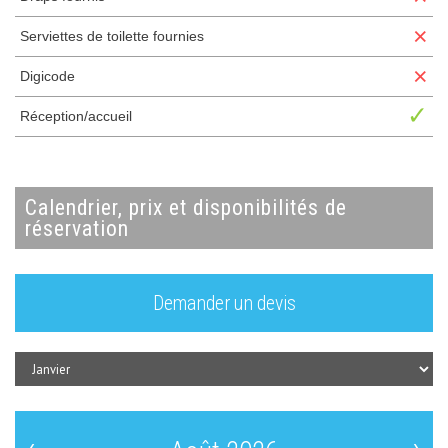
×
Serviettes de toilette fournies
×
Digicode
✓
Réception/accueil
calendrier, prix et disponibilités de
réservation
Demander un devis