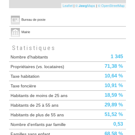
Leaflet
|
©
Maps
|
© OpenStreetMap
Jawg
Bureau de poste
Mairie
Statistiques
1 345
Nombre d'habitants
71,38 %
Propriétaires (vs. locataires)
10,64 %
Taxe habitation
10,91 %
Taxe foncière
18,59 %
Habitants de moins de 25 ans
29,89 %
Habitants de 25 à 55 ans
51,52 %
Habitants de plus de 55 ans
0,53
Nombre d'enfants par famille
68,58 %
Familles sans enfant