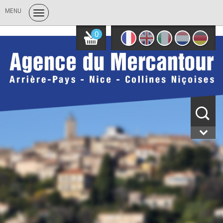
MENU
0