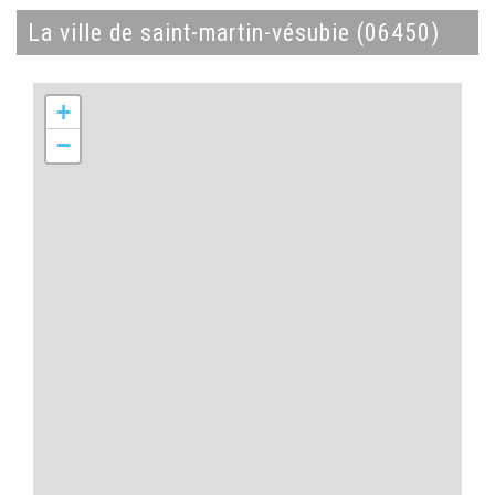
la ville de saint-martin-vésubie (06450)
+
−