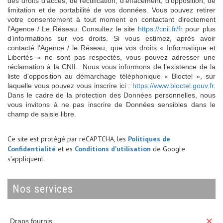
des droits d’accès, de rectification, d’effacement, d’opposition, de
limitation et de portabilité de vos données. Vous pouvez retirer
votre consentement à tout moment en contactant directement
l’Agence / Le Réseau. Consultez le site
https://cnil.fr/fr
pour plus
d’informations sur vos droits. Si vous estimez, après avoir
contacté l'Agence / le Réseau, que vos droits « Informatique et
Libertés » ne sont pas respectés, vous pouvez adresser une
réclamation à la CNIL. Nous vous informons de l’existence de la
liste d'opposition au démarchage téléphonique « Bloctel », sur
laquelle vous pouvez vous inscrire ici :
https://www.bloctel.gouv.fr
.
Dans le cadre de la protection des Données personnelles, nous
vous invitons à ne pas inscrire de Données sensibles dans le
champ de saisie libre.
Ce site est protégé par reCAPTCHA, les
Politiques de
Confidentialité
et es
Conditions d'utilisation
de Google
s'appliquent.
nos services
×
Draps fournis