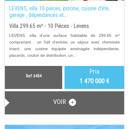
LEVENS, villa 10 pièces, piscine, cuisine d'été,
garage , dépendances et...
Villa 299.65 m² - 10 Pièces - Levens
LEVENS, villa d'une surface habitable de 299.65 m²
comprenant : un hall d'entrée, un séjour avec cheminée
insert, une cuisine équipée aménagée indépendante,
placards, couloir de distribution, un...
Prix
Ref: 6434
1 470 000
€
VOIR