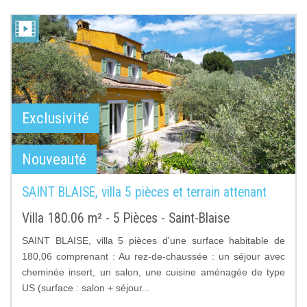
Exclusivité
Nouveauté
SAINT BLAISE, villa 5 pièces et terrain attenant
Villa 180.06 m² - 5 Pièces - Saint-Blaise
SAINT BLAISE, villa 5 pièces d'une surface habitable de
180,06 comprenant : Au rez-de-chaussée : un séjour avec
cheminée insert, un salon, une cuisine aménagée de type
US (surface : salon + séjour...