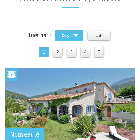
Trier par :
Date
Prix
1
2
3
4
5
Nouveauté