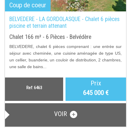
Coup de coeur
BELVEDERE - LA GORDOLASQUE - Chalet 6 pièces
piscine et terrain attenant
Chalet 166 m² - 6 Pièces - Belvédère
BELVEDERE, chalet 6 pièces comprenant : une entrée sur
séjour avec cheminée, une cuisine aménagée de type US,
un cellier, buanderie, un couloir de distribution, 2 chambres,
une salle de bains...
Prix
Ref: 6463
645 000
€
VOIR