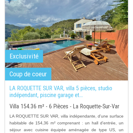
Exclusivité
Coup de coeur
LA ROQUETTE SUR VAR, villa 5 pièces, studio
indépendant, piscine garage et...
Villa 154.36 m² - 6 Pièces - La Roquette-Sur-Var
LA ROQUETTE SUR VAR, villa indépendante, d'une surface
habitable de 154,36 m² comprenant : un hall d'entrée, un
séjour avec cuisine équipée aménagée de type US, un