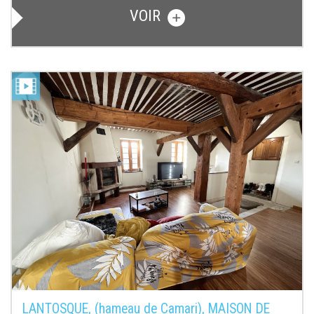
VOIR
LANTOSQUE, (hameau de Camari), MAISON DE