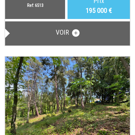
Prix
Ref: 6513
195 000
€
VOIR