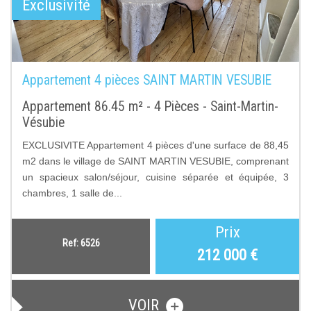
Exclusivité
Appartement 4 pièces SAINT MARTIN VESUBIE
Appartement 86.45 m² - 4 Pièces - Saint-Martin-
Vésubie
EXCLUSIVITE Appartement 4 pièces d'une surface de 88,45
m2 dans le village de SAINT MARTIN VESUBIE, comprenant
un spacieux salon/séjour, cuisine séparée et équipée, 3
chambres, 1 salle de...
Prix
Ref: 6526
212 000
€
VOIR