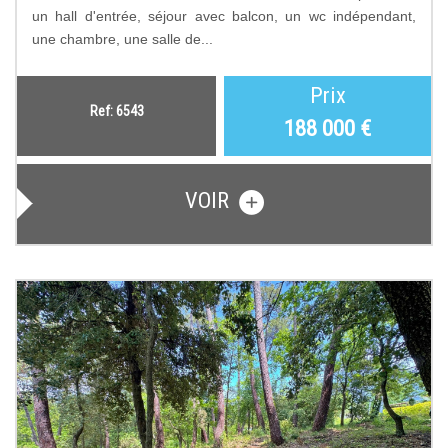
un hall d'entrée, séjour avec balcon, un wc indépendant,
une chambre, une salle de...
Prix
Ref: 6543
188 000
€
VOIR