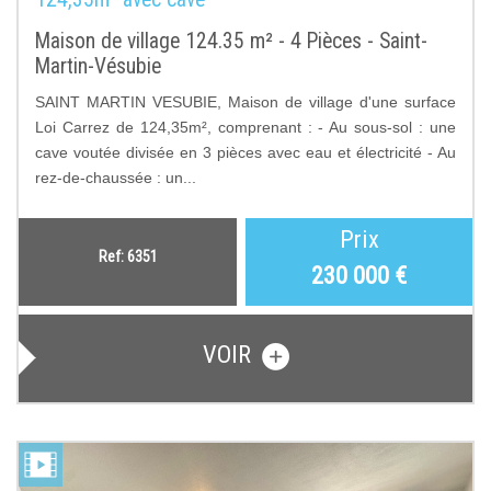
Maison de village 124.35 m² - 4 Pièces - Saint-
Martin-Vésubie
SAINT MARTIN VESUBIE, Maison de village d'une surface
Loi Carrez de 124,35m², comprenant : - Au sous-sol : une
cave voutée divisée en 3 pièces avec eau et électricité - Au
rez-de-chaussée : un...
Prix
Ref: 6351
230 000
€
VOIR