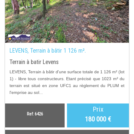
LEVENS, Terrain à bâtir 1 126 m².
Terrain à batir Levens
LEVENS, Terrain à bâtir d'une surface totale de 1 126 m² (lot
1) - libre tous constructeurs. Etant précisé que 1023 m² du
terrain est situé en zone UFC1 au règlement du PLUM et
l'emprise au sol...
Prix
Ref: 6426
180 000
€