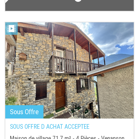
Sous Offre
SOUS OFFRE D ACHAT ACCEPTEE
Maison de village 71.7 m² - 4 Pièces - Venanson