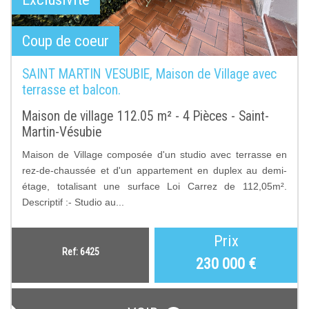
Coup de coeur
SAINT MARTIN VESUBIE, Maison de Village avec
terrasse et balcon.
Maison de village 112.05 m² - 4 Pièces - Saint-
Martin-Vésubie
Maison de Village composée d'un studio avec terrasse en
rez-de-chaussée et d'un appartement en duplex au demi-
étage, totalisant une surface Loi Carrez de 112,05m².
Descriptif :- Studio au...
Prix
Ref: 6425
230 000
€