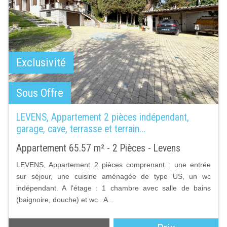
Exclusivité
Sous Offre
LEVENS, Appartement 2 pièces indépendant,
garage, cave, terrasse et terrain...
Appartement 65.57 m² - 2 Pièces - Levens
LEVENS, Appartement 2 pièces comprenant : une entrée
sur séjour, une cuisine aménagée de type US, un wc
indépendant. A l'étage : 1 chambre avec salle de bains
(baignoire, douche) et wc . A...