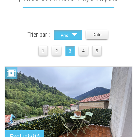
Trier par :
Date
Prix
1
2
3
4
5
Exclusivité