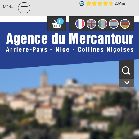
MENU
0