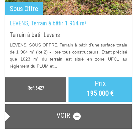
Sous Offre
LEVENS, Terrain à bâtir 1 964 m²
Terrain à batir Levens
LEVENS, SOUS OFFRE, Terrain à bâtir d'une surface totale
de 1 964 m² (lot 2) - libre tous constructeurs. Etant précisé
que 1023 m² du terrain est situé en zone UFC1 au
règlement du PLUM et...
Prix
Ref: 6427
195 000
€
VOIR