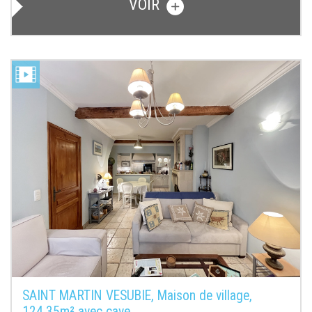
VOIR
SAINT MARTIN VESUBIE, Maison de village,
124,35m² avec cave