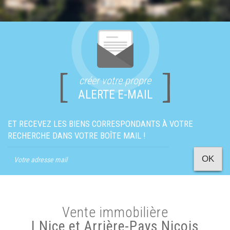
créer votre propre
ALERTE E-MAIL
ET RECEVEZ LES BIENS CORRESPONDANTS À VOTRE
RECHERCHE DANS VOTRE BOÎTE MAIL !
OK
Vente immobilière
| Nice et Arrière-Pays Niçois