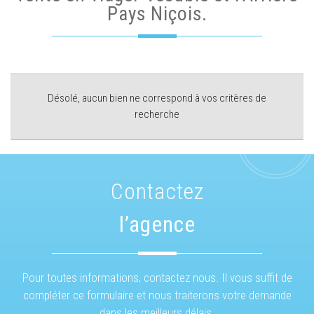
Pays Niçois.
Désolé, aucun bien ne correspond à vos critères de
recherche
Contactez
l’agence
Pour toutes informations, contactez nous. Il vous suffit de
compléter ce formulaire et nous traiterons votre demande
dans les meilleurs délais.