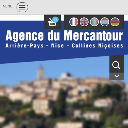
MENU
0