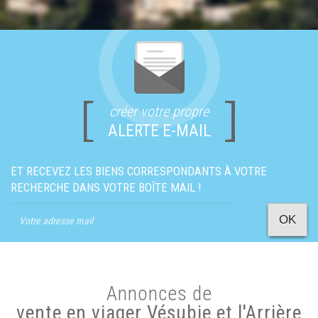
créer votre propre
ALERTE E-MAIL
ET RECEVEZ LES BIENS CORRESPONDANTS À VOTRE
RECHERCHE DANS VOTRE BOÎTE MAIL !
OK
Annonces de
vente en viager Vésubie et l'Arrière