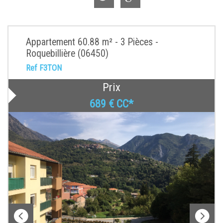
Appartement 60.88 m² - 3 Pièces -
Roquebillière (06450)
Ref F3TON
Prix
689 €
CC*