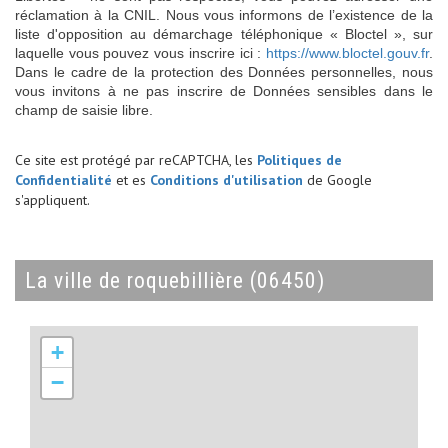
réclamation à la CNIL. Nous vous informons de l’existence de la
liste d'opposition au démarchage téléphonique « Bloctel », sur
laquelle vous pouvez vous inscrire ici :
https://www.bloctel.gouv.fr
.
Dans le cadre de la protection des Données personnelles, nous
vous invitons à ne pas inscrire de Données sensibles dans le
champ de saisie libre.
Ce site est protégé par reCAPTCHA, les
Politiques de
Confidentialité
et es
Conditions d'utilisation
de Google
s'appliquent.
la ville de roquebillière (06450)
+
−