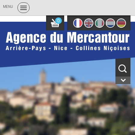
MENU
0