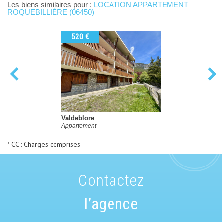
Les biens similaires pour :
LOCATION APPARTEMENT
ROQUEBILLIÈRE (06450)
520 €
Valdeblore
Appartement
* CC : Charges comprises
contactez
l’agence