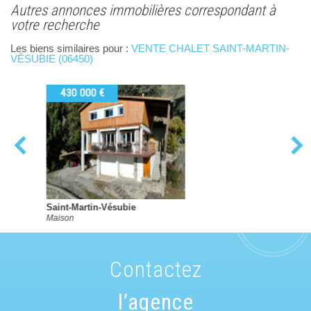
autres annonces immobilières correspondant à
votre recherche
Les biens similaires pour :
VENTE CHALET SAINT-MARTIN-
VÉSUBIE (06450)
305 000 €
Levens
Maison
contactez
l’agence