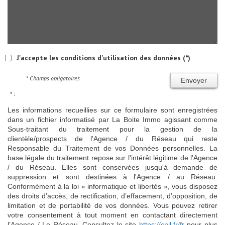
J'accepte les conditions d'utilisation des données (*)
* Champs obligatoires
Envoyer
* :
Les informations recueillies sur ce formulaire sont enregistrées
dans un fichier informatisé par La Boite Immo agissant comme
Sous-traitant du traitement pour la gestion de la
clientèle/prospects de l'Agence / du Réseau qui reste
Responsable du Traitement de vos Données personnelles. La
base légale du traitement repose sur l'intérêt légitime de l'Agence
/ du Réseau. Elles sont conservées jusqu'à demande de
suppression et sont destinées à l'Agence / au Réseau.
Conformément à la loi « informatique et libertés », vous disposez
des droits d’accès, de rectification, d’effacement, d’opposition, de
limitation et de portabilité de vos données. Vous pouvez retirer
votre consentement à tout moment en contactant directement
l’Agence / Le Réseau. Consultez le site
https://cnil.fr/fr
pour plus