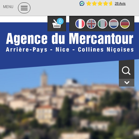
MENU
0