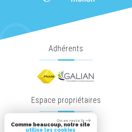
adhérents
espace propriétaires
On en reste là
Comme beaucoup, notre site
Espace propriétaires
utilise les cookies