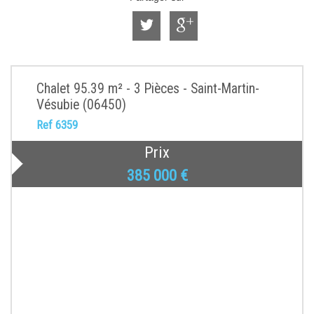
Chalet 95.39 m² - 3 Pièces - Saint-Martin-
Vésubie (06450)
Ref 6359
Prix
385 000
€