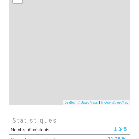
Leaflet
|
©
Maps
|
© OpenStreetMap
Jawg
Statistiques
1 345
Nombre d'habitants