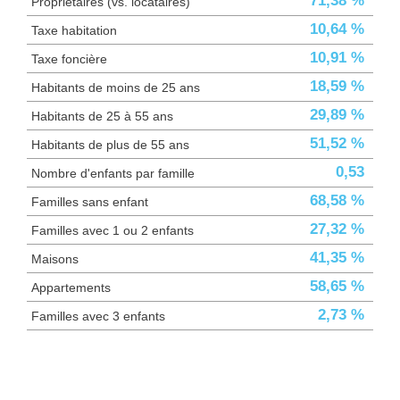
71,38 %
Propriétaires (vs. locataires)
10,64 %
Taxe habitation
10,91 %
Taxe foncière
18,59 %
Habitants de moins de 25 ans
29,89 %
Habitants de 25 à 55 ans
51,52 %
Habitants de plus de 55 ans
0,53
Nombre d'enfants par famille
68,58 %
Familles sans enfant
27,32 %
Familles avec 1 ou 2 enfants
41,35 %
Maisons
58,65 %
Appartements
2,73 %
Familles avec 3 enfants