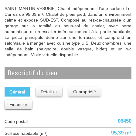
SAINT MARTIN VESUBIE, Chalet indépendant d'une surface Loi
Carrez de 95,39 m². Chalet de plein pied, dans un environnment
calme et exposé SUD-EST. Composé au rez-de-chaussée d'un
garage sur la totalité du sous-sol du chalet, avec porte
automatique et un escalier intérieur menant à la partie habitable,
La pièce principale donne sur une terrasse, et comprend un
salon/salle à manger avec cuisine type U.S. Deux chambres, une
salle de bain (baignoire, double vasque, bidet) et un wc
indépendant. Visite virtuelle disponible.
descriptif du bien
Général
Détails +
Copropriété
Financier
06450
Code postal
95,39 m²
Surface habitable (m²)