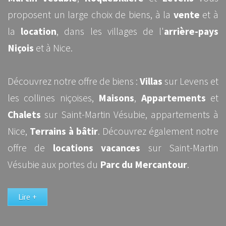
proposent un large choix de biens, à la
vente
et à
la
location
, dans les villages de l'
arrière-pays
Niçois
et à Nice.
Découvrez notre offre de biens :
Villas
sur Levens et
les collines niçoises,
Maisons
,
Appartements
et
Chalets
sur Saint-Martin Vésubie, appartements à
Nice,
Terrains à bâtir
. Découvrez également notre
offre de
locations vacances
sur Saint-Martin
Vésubie aux portes du
Parc du Mercantour
.
Lire +