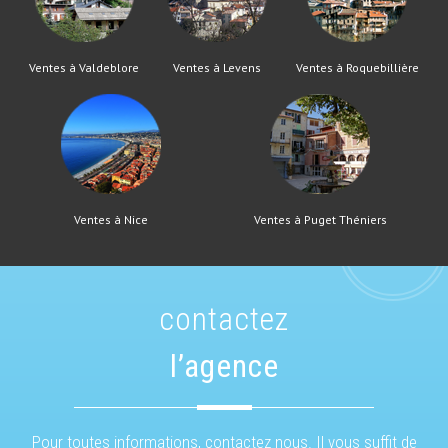
Ventes à Valdeblore
Ventes à Levens
Ventes à Roquebillière
Ventes à Nice
Ventes à Puget Théniers
contactez
l’agence
Pour toutes informations, contactez nous. Il vous suffit de