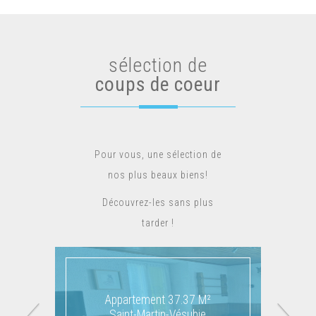
sélection de
coups de coeur
Pour vous, une sélection de
nos plus beaux biens!
Découvrez-les sans plus
tarder !
Appartement 37.37 M²
Chalet 132.34 M²
Saint-Martin-Vésubie
Venanson