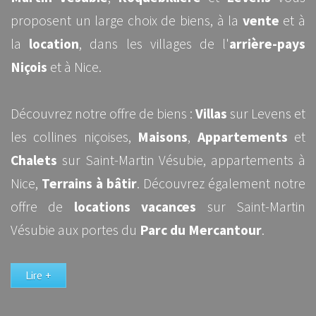
proposent un large choix de biens, à la
vente
et à
la
location
, dans les villages de l'
arrière-pays
Niçois
et à Nice.
Découvrez notre offre de biens :
Villas
sur Levens et
les collines niçoises,
Maisons
,
Appartements
et
Chalets
sur Saint-Martin Vésubie, appartements à
Nice,
Terrains à bâtir
. Découvrez également notre
offre de
locations vacances
sur Saint-Martin
Vésubie aux portes du
Parc du Mercantour
.
Lire +