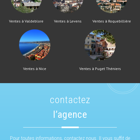
Ventes à Valdeblore
Ventes à Levens
Ventes à Roquebillière
Ventes à Nice
Ventes à Puget Théniers
contactez
l’agence
Pour toutes informations, contactez nous. Il vous suffit de