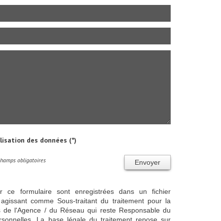
ilisation des données (*)
Champs obligatoires
Envoyer
ur ce formulaire sont enregistrées dans un fichier
agissant comme Sous-traitant du traitement pour la
cts de l'Agence / du Réseau qui reste Responsable du
sonnelles. La base légale du traitement repose sur