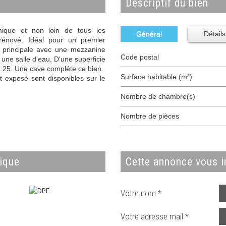
descriptif du bien
mique et non loin de tous les
Général
Détails
rénové. Idéal pour un premier
e principale avec une mezzanine
Code postal
une salle d'eau. D'une superficie
é 25. Une cave compléte ce bien.
Surface habitable (m²)
t exposé sont disponibles sur le
Nombre de chambre(s)
Nombre de pièces
tique
cette annonce vous i
Votre nom *
Votre adresse mail *