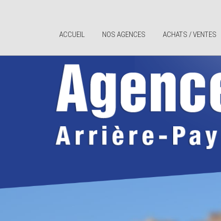
ACCUEIL
NOS AGENCES
ACHATS / VENTES