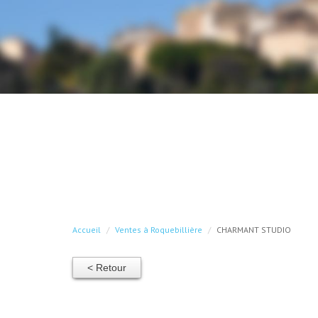
Accueil
Ventes à Roquebillière
CHARMANT STUDIO
< Retour