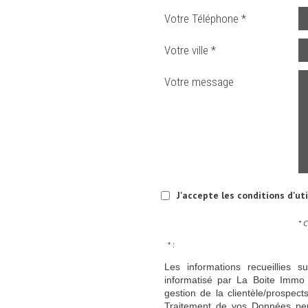
Votre Téléphone *
Votre ville *
Votre message
J'accepte les conditions d'ut
* 
* :
Les informations recueillies s
informatisé par La Boite Immo 
gestion de la clientèle/prospe
Traitement de vos Données per