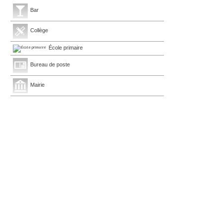
Bar
Collège
École primaire
Bureau de poste
Mairie