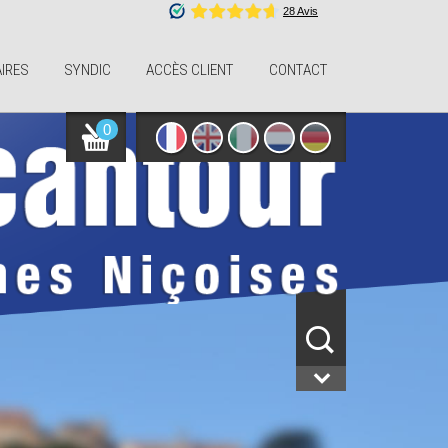
IRES
SYNDIC
ACCÈS CLIENT
CONTACT
0