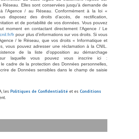
/ du Réseau. Elles sont conservées jusqu'à demande de
s à l'Agence / au Réseau. Conformément à la loi «
ous disposez des droits d’accès, de rectification,
imitation et de portabilité de vos données. Vous pouvez
out moment en contactant directement l’Agence / Le
cnil.fr/fr
pour plus d’informations sur vos droits. Si vous
'Agence / le Réseau, que vos droits « Informatique et
és, vous pouvez adresser une réclamation à la CNIL.
istence de la liste d'opposition au démarchage
sur laquelle vous pouvez vous inscrire ici :
 le cadre de la protection des Données personnelles,
scrire de Données sensibles dans le champ de saisie
A, les
Politiques de Confidentialité
et es
Conditions
nt.