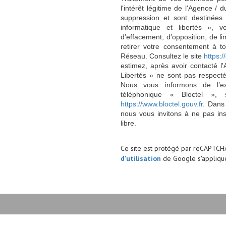
l'intérêt légitime de l'Agence 
suppression et sont destinée
informatique et libertés », v
d’effacement, d’opposition, de l
retirer votre consentement à t
Réseau. Consultez le site
https://
estimez, après avoir contacté l
Libertés » ne sont pas respect
Nous vous informons de l’ex
téléphonique « Bloctel », 
https://www.bloctel.gouv.fr
. Dans
nous vous invitons à ne pas in
libre.
Ce site est protégé par reCAPTCH
d'utilisation
de Google s'applique