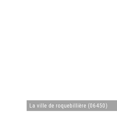
la ville de roquebillière (06450)