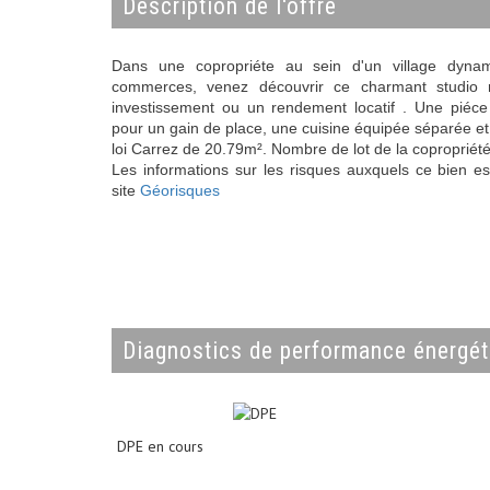
description de l'offre
Dans une copropriéte au sein d'un village dyna
commerces, venez découvrir ce charmant studio 
investissement ou un rendement locatif . Une piéc
pour un gain de place, une cuisine équipée séparée et 
loi Carrez de 20.79m². Nombre de lot de la copropriét
Les informations sur les risques auxquels ce bien es
site
Géorisques
diagnostics de performance énergé
DPE en cours