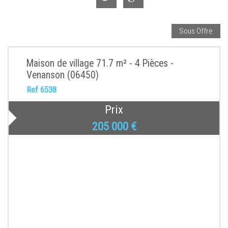
Sous Offre
Maison de village 71.7 m² - 4 Pièces -
Venanson (06450)
Ref 6538
Prix
205 000
€