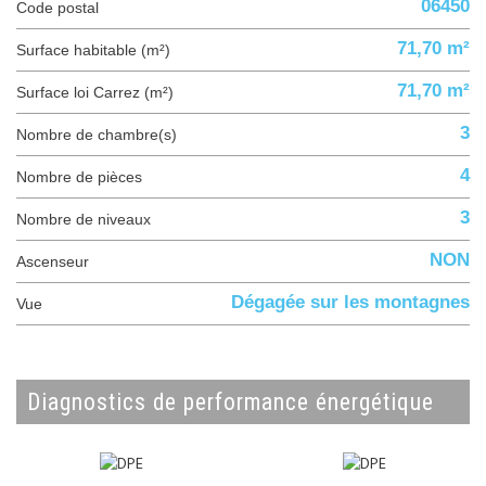
06450
Code postal
71,70 m²
Surface habitable (m²)
71,70 m²
Surface loi Carrez (m²)
3
Nombre de chambre(s)
4
Nombre de pièces
3
Nombre de niveaux
NON
Ascenseur
Dégagée sur les montagnes
Vue
diagnostics de performance énergétique