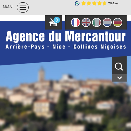
MENU
0