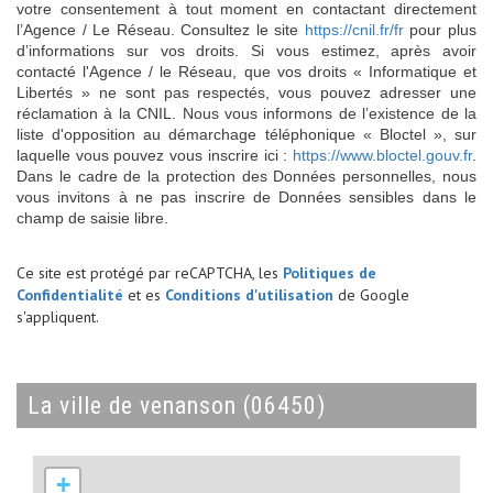
votre consentement à tout moment en contactant directement
l’Agence / Le Réseau. Consultez le site
https://cnil.fr/fr
pour plus
d’informations sur vos droits. Si vous estimez, après avoir
contacté l'Agence / le Réseau, que vos droits « Informatique et
Libertés » ne sont pas respectés, vous pouvez adresser une
réclamation à la CNIL. Nous vous informons de l’existence de la
liste d'opposition au démarchage téléphonique « Bloctel », sur
laquelle vous pouvez vous inscrire ici :
https://www.bloctel.gouv.fr
.
Dans le cadre de la protection des Données personnelles, nous
vous invitons à ne pas inscrire de Données sensibles dans le
champ de saisie libre.
Ce site est protégé par reCAPTCHA, les
Politiques de
Confidentialité
et es
Conditions d'utilisation
de Google
s'appliquent.
la ville de venanson (06450)
+