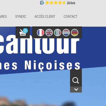
IRES
SYNDIC
ACCÈS CLIENT
CONTACT
0