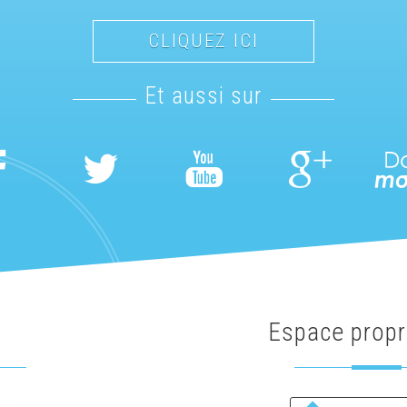
CLIQUEZ ICI
et aussi sur
Espace propr