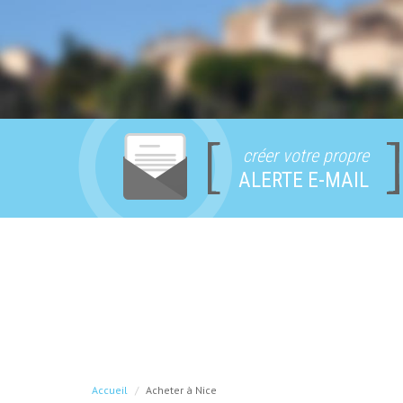
créer votre propre
ALERTE E-MAIL
Accueil
Acheter à Nice