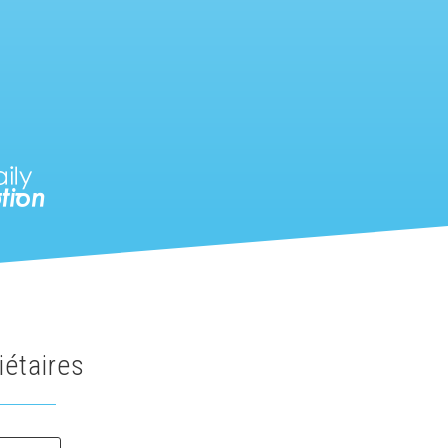
iétaires