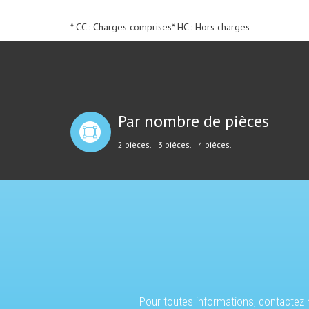
* CC : Charges comprises
* HC : Hors charges
Par nombre de pièces
2 pièces.
3 pièces.
4 pièces.
Pour toutes informations, contactez n