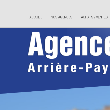
ACCUEIL
NOS AGENCES
ACHATS / VENTES