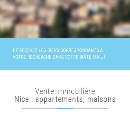
ET RECEVEZ LES BIENS CORRESPONDANTS À
VOTRE RECHERCHE DANS VOTRE BOÎTE MAIL !
Vente immobilière
Nice : appartements, maisons