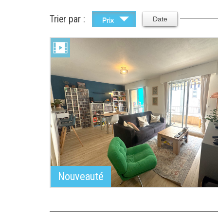
Trier par :
Date
Prix
Nouveauté