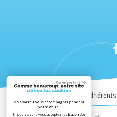
On en reste là
Comme beaucoup, notre site
utilise les cookies
Adhérents
On aimerait vous accompagner pendant
votre visite.
En poursuivant, vous acceptez l'utilisation des